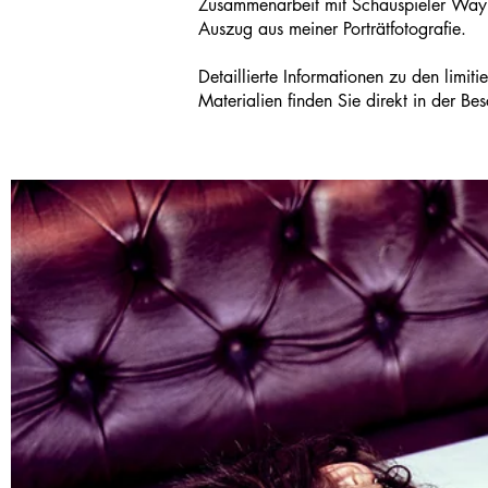
Zusammenarbeit mit Schauspieler Way
Auszug aus meiner Porträtfotografie.
Detaillierte Informationen zu den limi
Materialien finden Sie direkt in der B