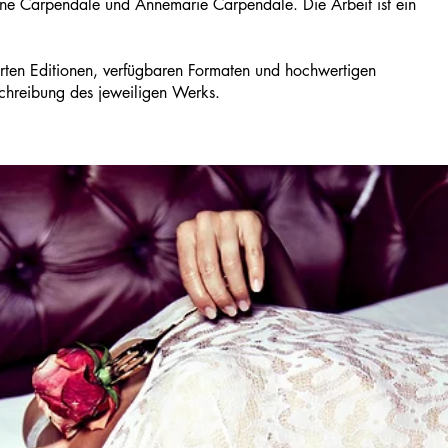
ne Carpendale und Annemarie Carpendale. Die Arbeit
ist ein
tierten Editionen, verfügbaren Formaten und hochwertigen
eschreibung des jeweiligen Werks.