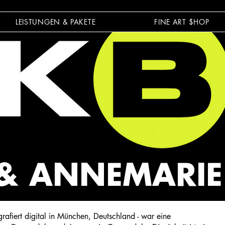
LEISTUNGEN & PAKETE
FINE ART $HOP
& ANNEMARIE
afiert digital in München, Deutschland - war eine