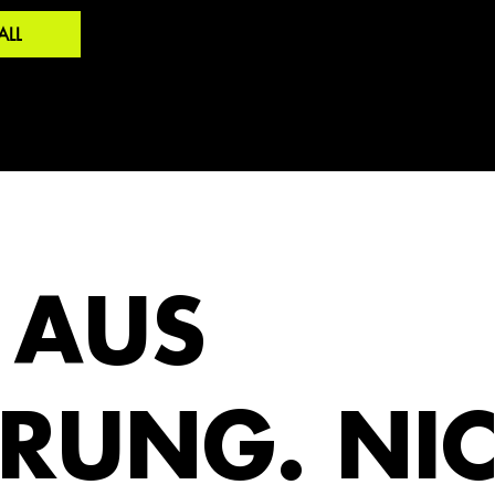
ALL
 AUS
RUNG. NI