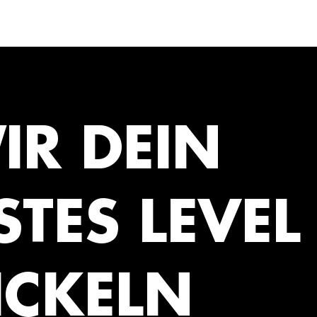
IR DEIN
TES LEVEL
ICKELN