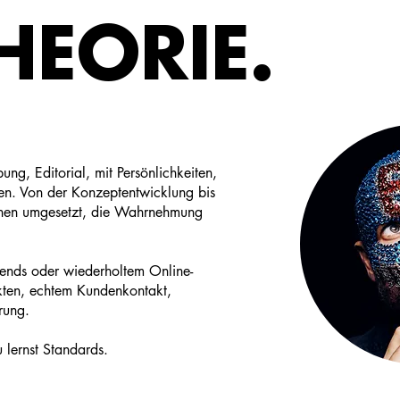
HEORIE.
ung, Editorial, mit Persönlichkeiten,
en. Von der Konzeptentwicklung bis
gnen umgesetzt, die Wahrnehmung
rends oder wiederholtem Online-
ekten, echtem Kundenkontakt,
rung.
u lernst Standards.