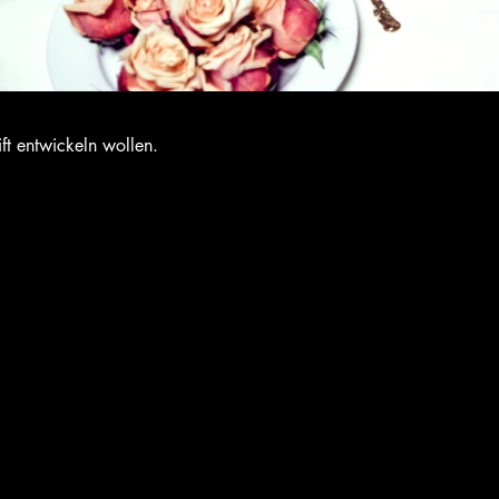
ift entwickeln wollen.
.