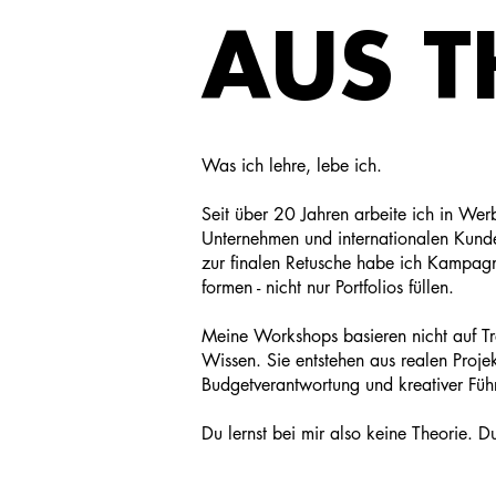
AUS T
Was ich lehre, lebe ich.
Seit über 20 Jahren arbeite ich in Werb
Unternehmen und internationalen Kund
zur finalen Retusche habe ich Kampa
formen - nicht nur Portfolios füllen.
Meine Workshops basieren nicht auf T
Wissen. Sie entstehen aus realen Proj
Budgetverantwortung und kreativer Füh
Du lernst bei mir also keine Theorie. D