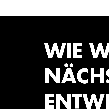
WIE W
NÄCHS
ENTW