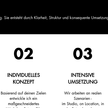
lig. Sie entsteht durch Klarheit, Struktur und konsequente Umsetz
02
03
INDIVIDUELLES
INTENSIVE
KONZEPT
UMSETZUNG
Basierend auf deinen Zielen
Wir arbeiten an realen
entwickle ich ein
Szenarien -
maßgeschneidertes
im Studio, on Location, in