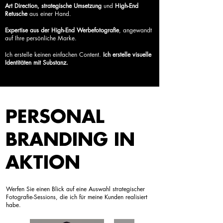
Art Direction, strategische Umsetzung
und
High-End
Retusche
aus einer Hand.
Expertise aus der High-End Werbefotografie
, angewandt
auf Ihre persönliche Marke.
Ich erstelle keinen einfachen Content.
Ich erstelle visuelle
Identitäten mit Substanz.
PERSONAL
BRANDING IN
AKTION
Werfen Sie einen Blick auf eine Auswahl strategischer
Fotografie-Sessions, die ich für meine Kunden realisiert
habe.