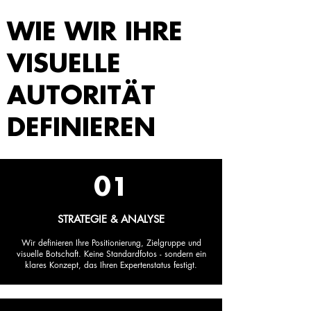
WIE WIR IHRE
VISUELLE
AUTORITÄT
DEFINIEREN
01
STRATEGIE & ANALYSE
Wir definieren Ihre Positionierung, Zielgruppe und
visuelle Botschaft. Keine Standardfotos - sondern ein
klares Konzept, das Ihren Expertenstatus festigt.