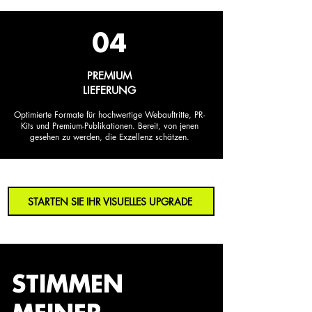
04
PREMIUM
LIEFERUNG
Optimierte Formate für hochwertige Webauftritte, PR-
Kits und Premium-Publikationen. Bereit, von jenen
gesehen zu werden, die Exzellenz schätzen.
STARTEN SIE IHR VISUELLES UPGRADE
STIMMEN