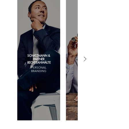
SCHATZMANN &
PRIV. DOZ. DR.
PARTNER
NIKLAS ZOJER
RECHTSANWÄLTE
PERSONAL
PERSONAL
BRANDING
BRANDING