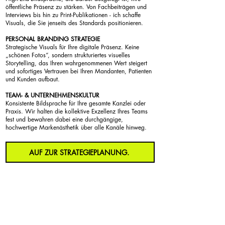
öffentliche Präsenz zu stärken. Von Fachbeiträgen und
Interviews bis hin zu Print-Publikationen - ich schaffe
Visuals, die Sie jenseits des Standards positionieren.
PERSONAL BRANDING STRATEGIE
Strategische Visuals für Ihre digitale Präsenz. Keine
„schönen Fotos“, sondern strukturiertes visuelles
Storytelling, das Ihren wahrgenommenen Wert steigert
und sofortiges Vertrauen bei Ihren Mandanten, Patienten
und Kunden aufbaut.
TEAM- & UNTERNEHMENSKULTUR
Konsistente Bildsprache für Ihre gesamte Kanzlei oder
Praxis. Wir halten die kollektive Exzellenz Ihres Teams
fest und bewahren dabei eine durchgängige,
hochwertige Markenästhetik über alle Kanäle hinweg.
AUF ZUR STRATEGIEPLANUNG.