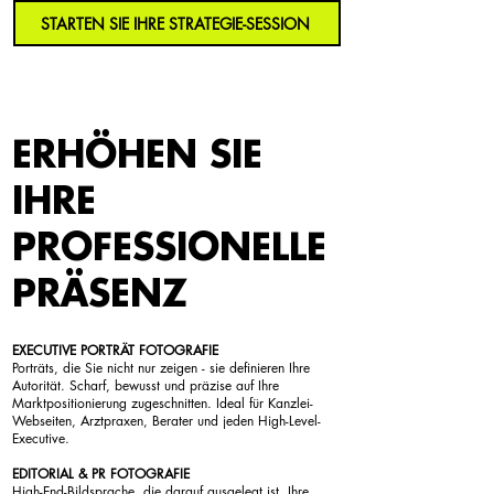
STARTEN SIE IHRE STRATEGIE-SESSION
ERHÖHEN SIE
IHRE
PROFESSIONELLE
PRÄSENZ
EXECUTIVE PORTRÄT FOTOGRAFIE
Porträts, die Sie nicht nur zeigen - sie definieren Ihre
Autorität. Scharf, bewusst und präzise auf Ihre
Marktpositionierung zugeschnitten. Ideal für Kanzlei-
Webseiten, Arztpraxen, Berater und jeden High-Level-
Executive.
EDITORIAL & PR FOTOGRAFIE
High-End-Bildsprache, die darauf ausgelegt ist, Ihre