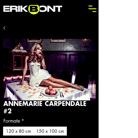
ANNEMARIE CARPENDALE
#2
Formate
*
120 x 80 cm
150 x 100 cm