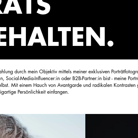
RÄTS
EHALTEN.
ahlung durch mein Objektiv mittels meiner exklusiven Porträtfotog
n, Social-Media-Influencer:in oder B2B-Partner:in bist - meine Portr
elbst. Mit einem Hauch von Avantgarde und radikalen Kontrasten g
igartige Persönlichkeit einfangen.