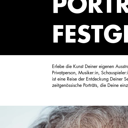
PORT
FESTG
Erlebe die Kunst Deiner eigenen Ausstr
Privatperson, Musiker:in, Schauspieler:i
ist eine Reise der Entdeckung Deiner S
zeitgenössische Porträts, die Deine einz