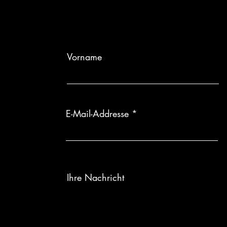
Individuelle Anf
wird, sind Rüc
Vorname
E-Mail-Addresse
Ihre Nachricht