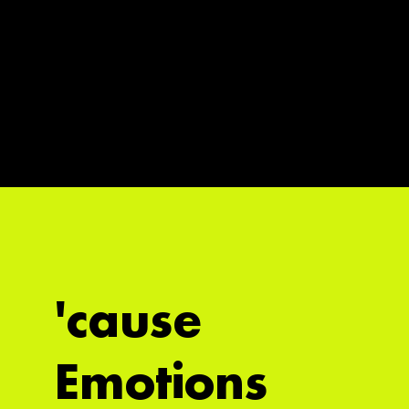
'cause
Emotions