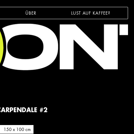
ÜBER
LUST AUF KAFFEE?
ARPENDALE #2
150 x 100 cm