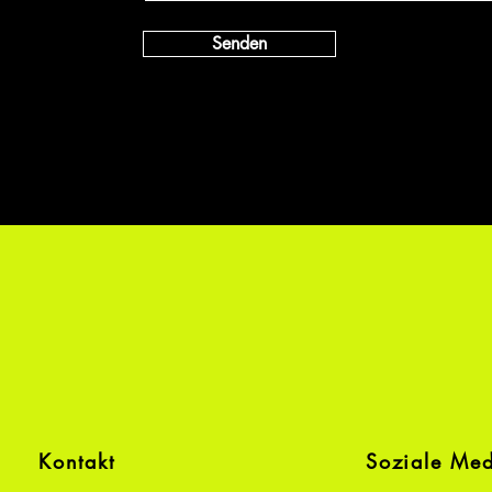
Senden
Kontakt
Soziale Me