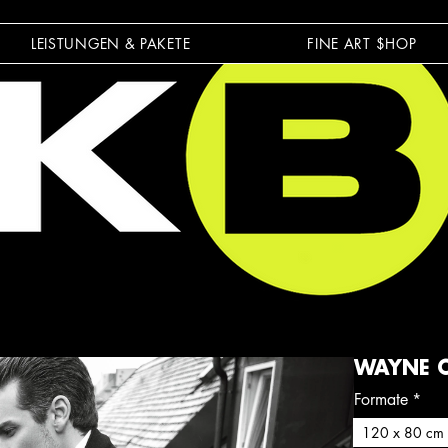
LEISTUNGEN & PAKETE
FINE ART $HOP
WAYNE C
Formate
*
120 x 80 cm