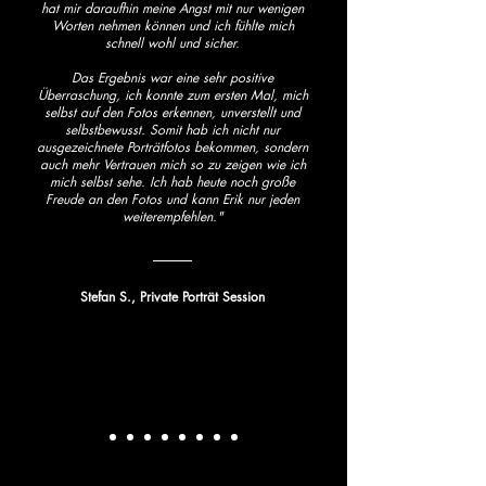
hat mir daraufhin meine Angst mit nur wenigen
Worten nehmen können und ich fühlte mich
schnell wohl und sicher.
Das Ergebnis war eine sehr positive
Überraschung, ich konnte zum ersten Mal, mich
selbst auf den Fotos erkennen, unverstellt und
selbstbewusst. Somit hab ich nicht nur
ausgezeichnete Porträtfotos bekommen, sondern
auch mehr Vertrauen mich so zu zeigen wie ich
mich selbst sehe. Ich hab heute noch große
Freude an den Fotos und kann Erik nur jeden
weiterempfehlen."
Stefan S.,
Private Porträt Session