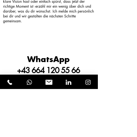
klare Vision hast oder einfach spürst, dass jetzt der
richtige Moment ist -erzähl mir ein wenig über dich und
darüber, was du dir wünschst. Ich melde mich persönlich
bei dir und wir gestalten die nächsten Schritte
gemeinsam.
WhatsApp
+43 664 120 55 66
oder
direkt Call buchen
Vorname