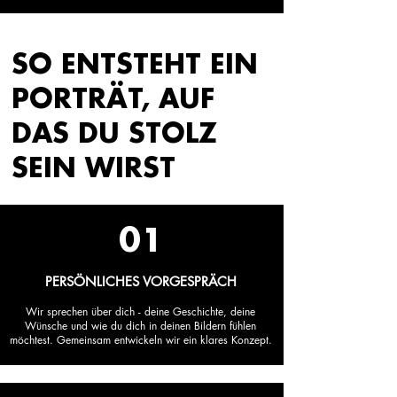
SO ENTSTEHT EIN
PORTRÄT, AUF
DAS DU STOLZ
SEIN WIRST
01
PERSÖNLICHES VORGESPRÄCH
Wir sprechen über dich - deine Geschichte, deine
Wünsche und wie du dich in deinen Bildern fühlen
möchtest. Gemeinsam entwickeln wir ein klares Konzept.