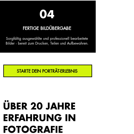
04
FERTIGE BILDÜBERGABE
Sorgfältig ausgewählte und professionell bearbeitete
Bilder - bereit zum Drucken, Teilen und Aufbewahren.
STARTE DEIN PORTRÄT-ERLEBNIS
ÜBER 20 JAHRE
ERFAHRUNG IN
FOTOGRAFIE