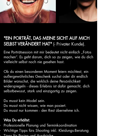
"EIN PORTRÄT, DAS MEINE SICHT AUF MICH
SELBST VERÄNDERT HAT"
(- Privater Kunde).
Eine Porträtsession mit mir bedeutet nicht einfach „Fotos
machen“. Es geht darum, dich so zu zeigen, wie du dich
vielleicht selbst noch nie gesehen hast.
Ob du einen besonderen Moment feiern möchtest, ein
außergewöhnliches Geschenk suchst oder dir endlich
Bilder wünschst, die wirklich deine Persönlichkeit
widerspiegeln - dieses Erlebnis ist dafür gemacht, dich
selbstbewusst, stark und einzigartig zu zeigen.
Du musst kein Model sein.
Du musst nicht wissen, wie man posiert.
Du musst nur kommen - den Rest übernehme ich.
Was Du erhältst:
Professionelle Planung und Terminkoordination
Wichtige Tipps fürs Shooting inkl. Kleidungs-Beratung
Tipps für Posing und Ausdrücke