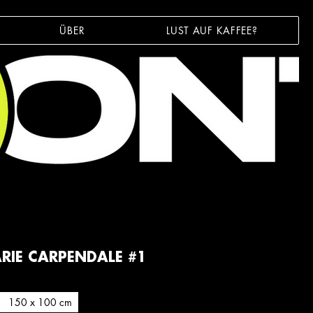
ÜBER
LUST AUF KAFFEE?
IE CARPENDALE #1
150 x 100 cm