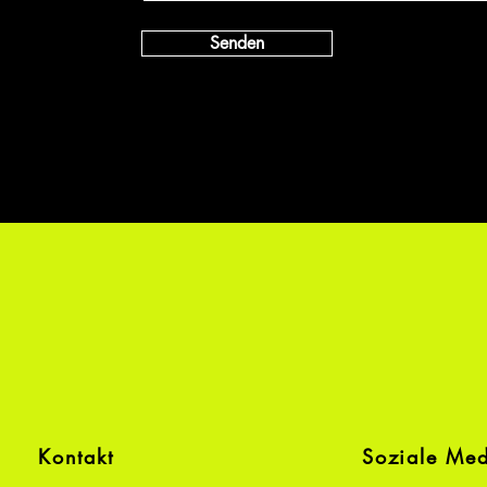
Senden
Kontakt
Soziale Me