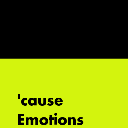
'cause
Emotions