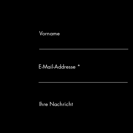
Individuelle Anf
wird, sind Rüc
Vorname
E-Mail-Addresse
Ihre Nachricht