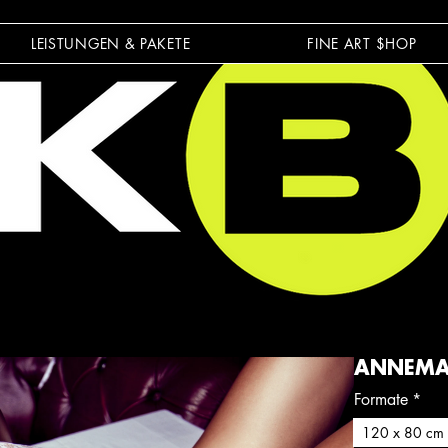
LEISTUNGEN & PAKETE
FINE ART $HOP
ANNEMAR
Formate
*
120 x 80 cm