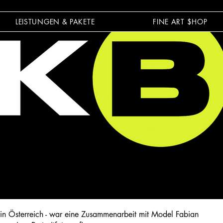
LEISTUNGEN & PAKETE
FINE ART $HOP
rt in Österreich - war eine Zusammenarbeit mit Model Fabian