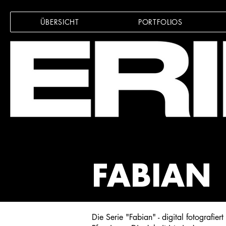
ÜBERSICHT
PORTFOLIOS
FABIAN
Die Serie "Fabian" - digital fotografie