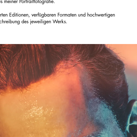
s meiner Portraitfotografie.
tierten Editionen, verfügbaren Formaten und hochwertigen
eschreibung des jeweiligen Werks.