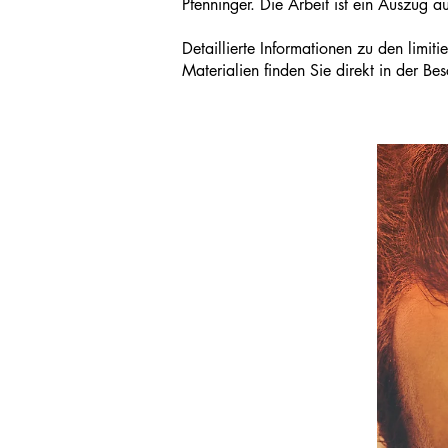
Pfenninger. Die Arbeit ist ein Auszug au
Detaillierte Informationen zu den limi
Materialien finden Sie direkt in der B