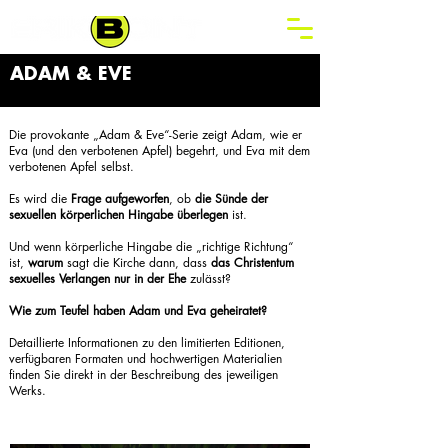
ADAM & EVE
Die provokante „Adam & Eve“-Serie zeigt Adam, wie er
Eva (und den verbotenen Apfel) begehrt, und Eva mit dem
verbotenen Apfel selbst.
Es wird die
Frage aufgeworfen
, ob
die Sünde der
sexuellen körperlichen Hingabe überlegen
ist.
Und wenn körperliche Hingabe die „richtige Richtung“
ist,
warum
sagt die Kirche dann, dass
das Christentum
sexuelles Verlangen nur in der Ehe
zulässt?
Wie zum Teufel haben Adam und Eva geheiratet?
Detaillierte Informationen zu den limitierten Editionen,
verfügbaren Formaten und hochwertigen Materialien
finden Sie direkt in der Beschreibung des jeweiligen
Werks.