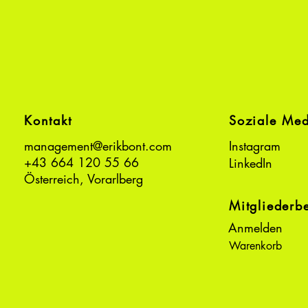
Kontakt
Soziale Me
management@erikbont.com
Instagram
+43 664 120 55 66
LinkedIn
Österreich, Vorarlberg
Mitgliederb
Anmelden
Warenkorb