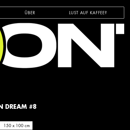
ÜBER
LUST AUF KAFFEE?
N DREAM #8
150 x 100 cm