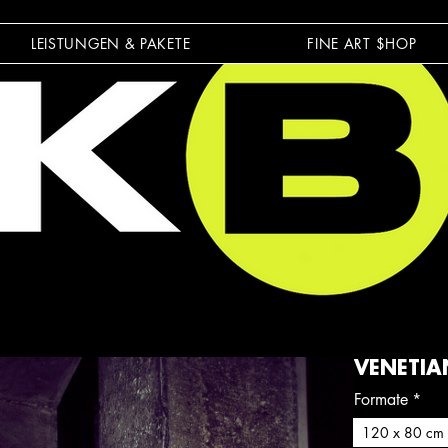
LEISTUNGEN & PAKETE
FINE ART $HOP
VENETIA
Formate
*
120 x 80 cm