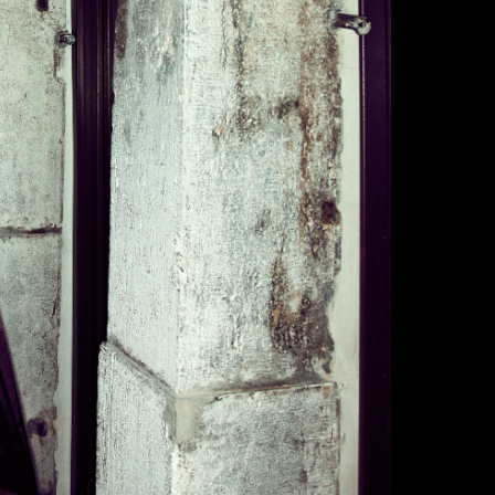
Individuelle Anf
wird, sind Rüc