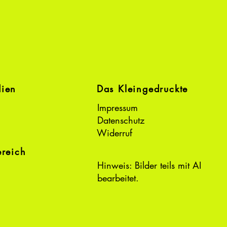
dien
Das Kleingedruckte
Impressum
Datenschutz
Widerruf
ereich
Hinweis: Bilder teils mit AI
bearbeitet.