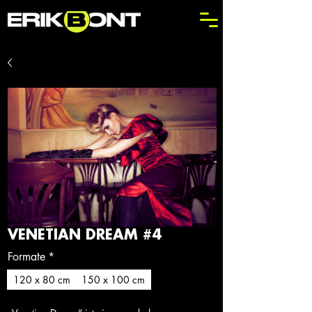
VENETIAN DREAM #4
Formate
*
120 x 80 cm
150 x 100 cm