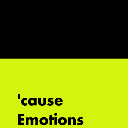
'cause
Emotions