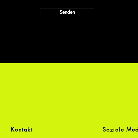
Senden
Kontakt
Soziale Me