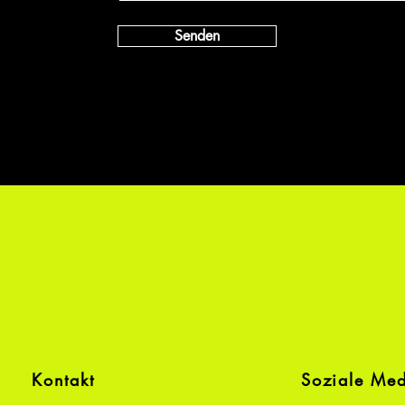
Senden
Kontakt
Soziale Me