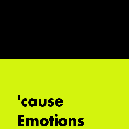
'cause
Emotions