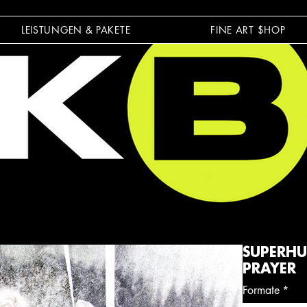
LEISTUNGEN & PAKETE
FINE ART $HOP
SUPERHU
PRAYER
Formate
*