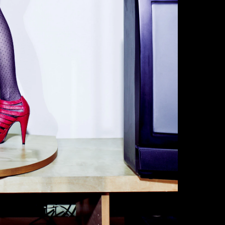
Individuelle Anf
wird, sind Rüc
Diese
Serie
wir