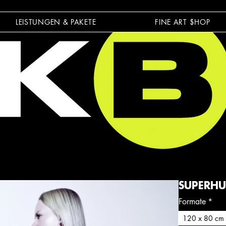
LEISTUNGEN & PAKETE
FINE ART $HOP
SUPERHU
Formate
*
120 x 80 cm