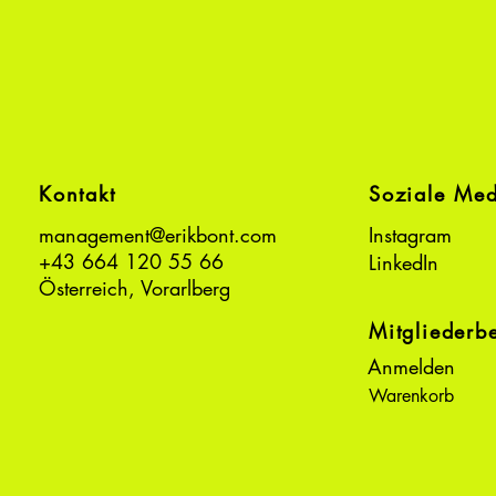
Kontakt
Soziale Me
management@erikbont.com
Instagram
+43 664 120 55 66
LinkedIn
Österreich, Vorarlberg
Mitgliederb
Anmelden
Warenkorb