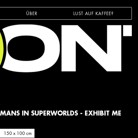
ÜBER
LUST AUF KAFFEE?
MANS IN SUPERWORLDS - EXHIBIT ME
150 x 100 cm