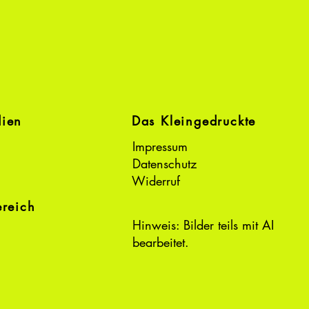
dien
Das Kleingedruckte
Impressum
Datenschutz
Widerruf
ereich
Hinweis: Bilder teils mit AI
bearbeitet.