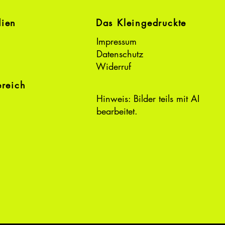
dien
Das Kleingedruckte
Impressum
Datenschutz
Widerruf
ereich
Hinweis: Bilder teils mit AI
bearbeitet.