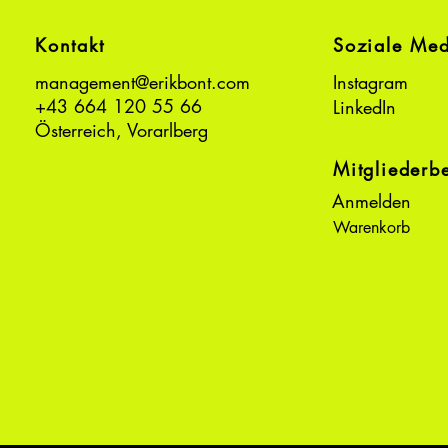
Kontakt
Soziale Me
management@erikbont.com
Instagram
+43 664 120 55 66
LinkedIn
Österreich, Vorarlberg
Mitgliederb
Anmelden
Warenkorb