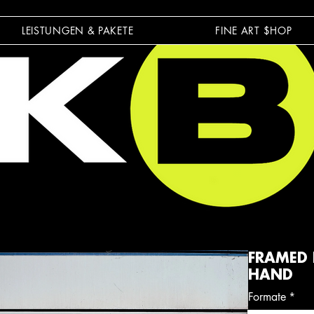
LEISTUNGEN & PAKETE
FINE ART $HOP
FRAMED P
HAND
Formate
*