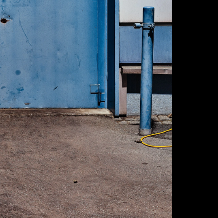
individuelle Ein
Individuelle Anf
wird, sind Rüc