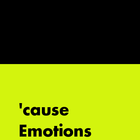
'cause
Emotions