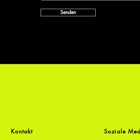
Senden
Kontakt
Soziale Me