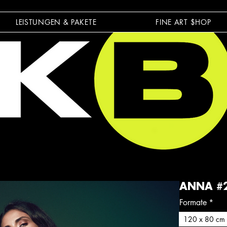
LEISTUNGEN & PAKETE
FINE ART $HOP
ANNA #
Formate
*
120 x 80 cm