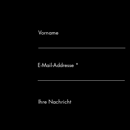
Individuelle Anf
wird, sind Rüc
Vorname
E-Mail-Addresse
Ihre Nachricht