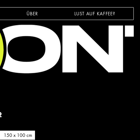
ÜBER
LUST AUF KAFFEE?
2
150 x 100 cm