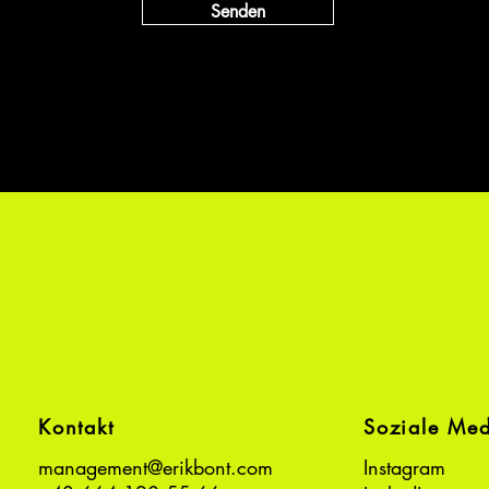
Senden
Kontakt
Soziale Me
management@erikbont.com
Instagram