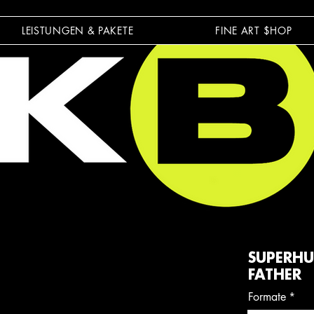
LEISTUNGEN & PAKETE
FINE ART $HOP
SUPERHU
FATHER
Formate
*