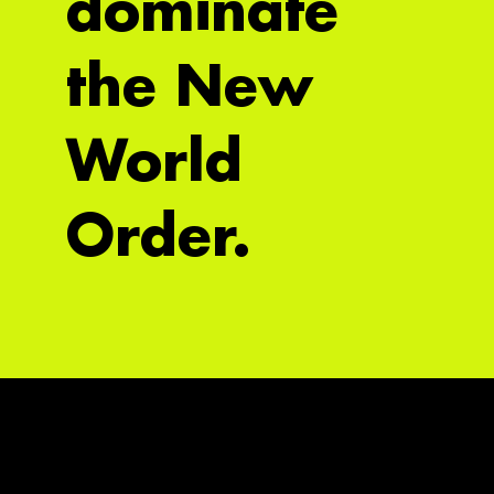
dominate
the New
World
Order.