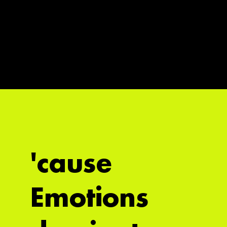
'cause
Emotions