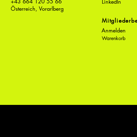
+43 664 120 55 66
LinkedIn
Österreich, Vorarlberg
Mitgliederb
Anmelden
Warenkorb