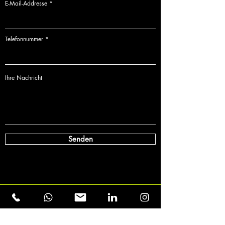
E-Mail-Addresse
Telefonnummer
Ihre Nachricht
Senden
'cause Emotions
dominate